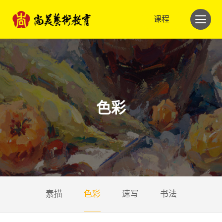
课程
色彩
素描
色彩
速写
书法