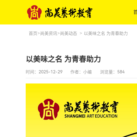
>
>
首页
尚美资讯
尚美动态
>
以美味之名 为青春助力
以美味之名 为青春助力
时间：2025-12-29
作者：小编
浏览量：
584