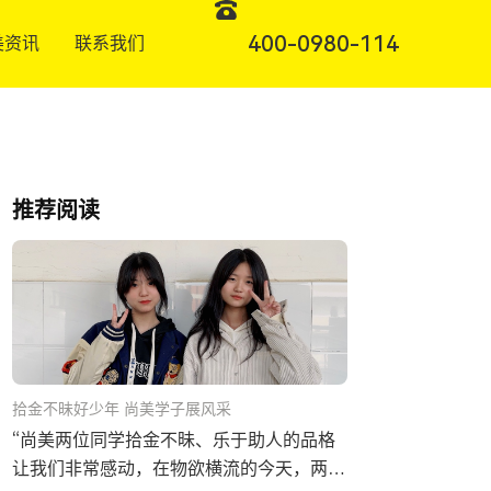
400-0980-114
美资讯
联系我们
推荐阅读
拾金不昧好少年 尚美学子展风采
“尚美两位同学拾金不昧、乐于助人的品格
让我们非常感动，在物欲横流的今天，两位