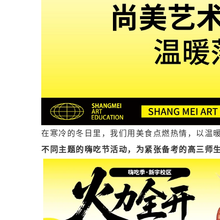
在寒冷的冬日里，我们用美食点燃热情，以温
不同主题的嗨吃节活动，为紧张备考的高三师