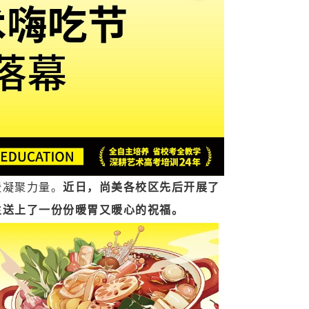
暖凝聚力量。
近日，尚美各校区先后开展了
生送上了一份份暖胃又暖心的祝福。