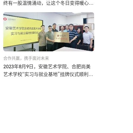
终有一股温情涌动，让这个冬日变得暖心而
难忘。随着省考的结束，又是一批新的孩子
为了梦...…
合作共赢，携手面对未来
2023年8月9日，安徽艺术学院、合肥尚美
艺术学校“实习与就业基地”挂牌仪式顺利举
行。安徽艺术学院党委委员、副院长（正
厅...…