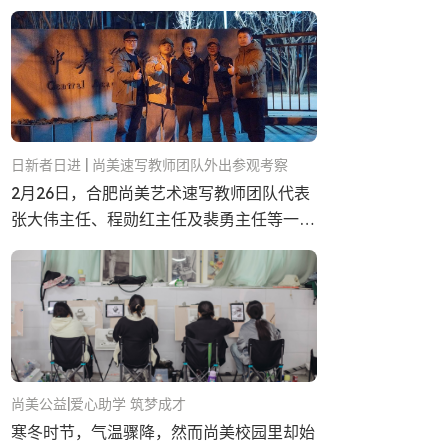
同学能拥有这般难能可贵的品格让我们感到
由衷地...…
日新者日进 | 尚美速写教师团队外出参观考察
2月26日，合肥尚美艺术速写教师团队代表
张大伟主任、程勋红主任及裴勇主任等一行
奔赴杭州、北京，到当地的知名画室进行参
观交...…
尚美公益|爱心助学 筑梦成才
寒冬时节，气温骤降，然而尚美校园里却始