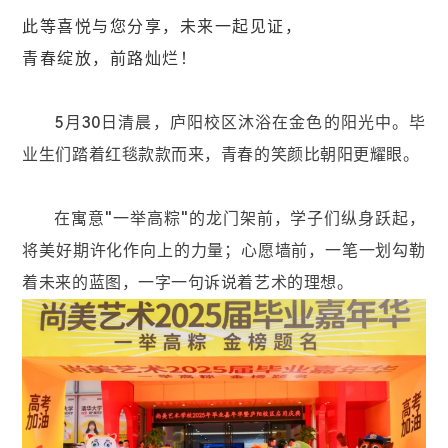
此等喜悦与您分享，未来一起见证，
青春绽放，前路灿烂！
5月30日清晨，庐阳校区沐浴在金色的阳光中。毕
业生们踏着红毯款款而来，青春的笑颜比朝阳更耀眼。
在寓意"一举高粽"的龙门架前，学子们纵身跃起，
将美好期许化作向上的力量；心愿墙前，一笔一划勾勒
着未来的蓝图，一字一句诉说着艺术的理想。