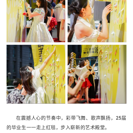
在震撼人心的节奏中，彩带飞舞、歌声飘扬，25届
的毕业生一一走上红毯，
步入崭新的艺术殿堂。